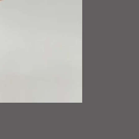
Tapado
Terroir