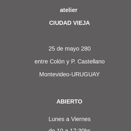
atelier
CIUDAD VIEJA
25 de mayo 280
entre Colón y P. Castellano
Montevideo-URUGUAY
ABIERTO​
Lunes a Viernes
de 10 a 17:30hs