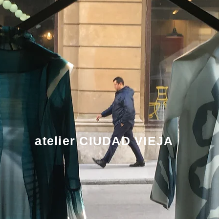
atelier CIUDAD VIEJA