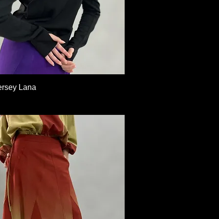
Vista rápida
ersey Lana