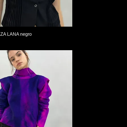
Vista rápida
ZA LANA negro